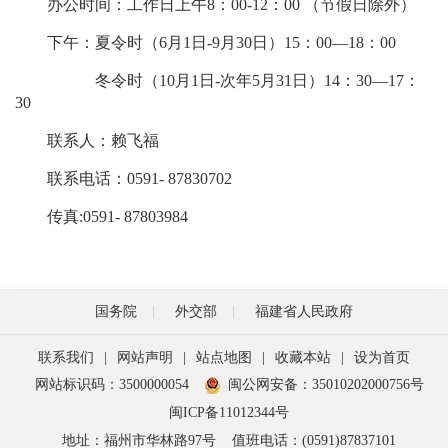
办公时间：工作日上午8：00-12：00 （节假日除外）
下午：夏令时（6月1日-9月30日）15：00—18：00
冬令时（10月1日-次年5月31日）14：30—17：
30
联系人：赖飞福
联系电话：0591- 87830702
传真:0591- 87803984
国务院
外交部
福建省人民政府
联系我们
|
网站声明
|
站点地图
|
收藏本站
|
设为首页
网站标识码：3500000054
闽公网安备：35010202000756号
闽ICP备11012344号
地址：福州市华林路97号
值班电话：(0591)87837101