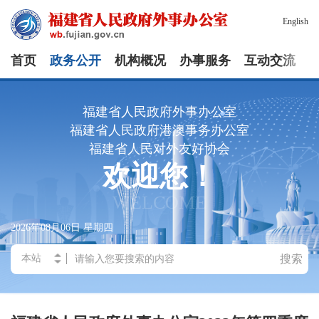
English
首页
政务公开
机构概况
办事服务
互动交流
福建省人民政府外事办公室
福建省人民政府港澳事务办公室
福建省人民对外友好协会
欢迎您！
WELCOME
2026年08月06日
星期四
搜索