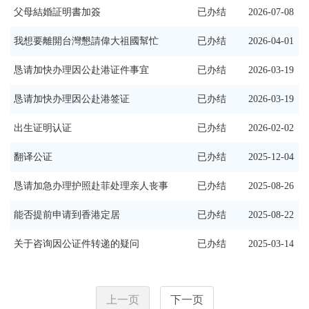
父母結婚証明書加簽
已办结
2026-07-08
我想要離開台灣懇請偉大祖國幫忙
已办结
2026-04-01
恳请加快办理因公赴港证件事宜
已办结
2026-03-19
恳请加快办理因公赴港签证
已办结
2026-03-19
出生证明认证
已办结
2026-02-02
翻译公证
已办结
2025-12-04
恳请加急办理护照赴菲处理亲人丧事
已办结
2025-08-26
能否提前申请到香港定居
已办结
2025-08-22
关于咨询因公证件转递的疑问
已办结
2025-03-14
上一页
下一页