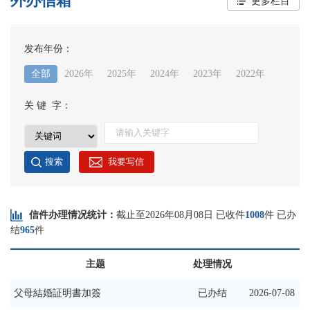
外办信箱
更多栏目
发布年份：
全部
2026年
2025年
2024年
2023年
2022年
关 键 字：
信件办理情况统计：
截止至
2026年08月08日
已收件
1008
件 已办
结
965
件
主题
处理情况
父母結婚証明書加簽
已办结
2026-07-08