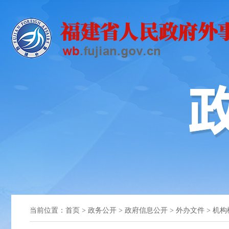
当前位置：
首页
>
政务公开
>
政府信息公开
>
外办文件
>
机构